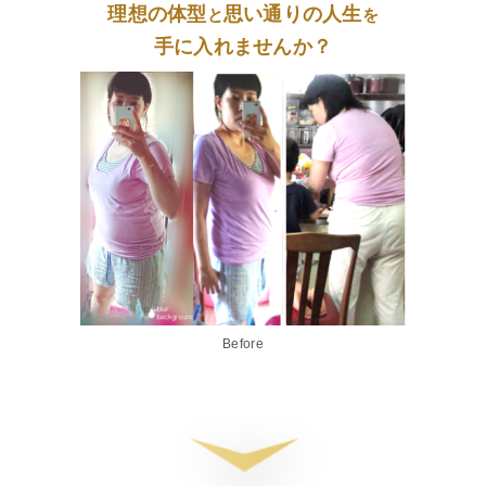
理想の体型
思い通りの人生
と
を
手に入れませんか？
Before