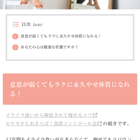
目次
[
hide
]
意思が弱くてもラクに永久やせ体質になれる！
1
あなたの心は健康な状態ですか？
2
意思が弱くてもラクに永久やせ体質になれ
る！
イライラ食いから解放されて痩せるコツ
モヤモヤとおさらば！食欲コントロール法
の続きです。
12年間もイライラ食いが止まらなくて、痩せてもリバウン