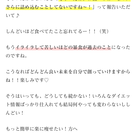
さらに詰め込むことしてないですね〜！
」って報告いただ
いて♪
しんどいほど食べてたこと忘れてるー！！（笑）
もう
イライラして苦しいほどの暴食が過去のこと
になった
のですね。
こうなれば
どんどん良い未来を自分で創っていけますから
ね！！
楽しみです♡
そうはいっても、どうしても続かない！いろんなダイエッ
ト情報ばっかり仕入れても結局何やっても変わらないしし
んどい！
もっと簡単に楽に痩せたい！方へ