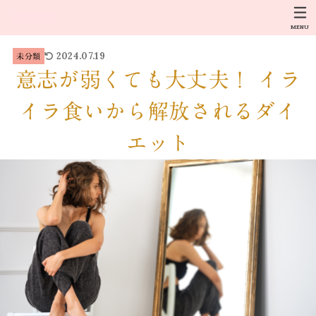
MENU
2024.07.19
未分類
意志が弱くても大丈夫！ イラ
イラ食いから解放されるダイ
エット