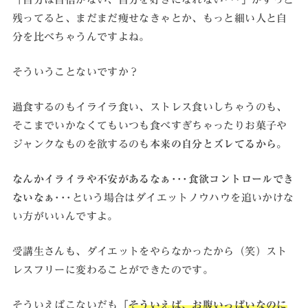
残ってると、まだまだ痩せなきゃとか、もっと細い人と自
分を比べちゃうんですよね。
そういうことないですか？
過食するのもイライラ食い、ストレス食いしちゃうのも、
そこまでいかなくてもいつも食べすぎちゃったりお菓子や
ジャンクなものを欲するのも
本来の自分とズレてるから。
なんかイライラや不安があるなぁ･･･食欲コントロールでき
ないなぁ
･･･という場合はダイエットノウハウを追いかけな
い方がいいんですよ。
受講生さんも、ダイエットをやらなかったから（笑）スト
レスフリーに変わることができたのです。
そういえばこないだも「
そういえば、お腹いっぱいなのに