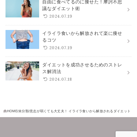
自由に食べてるのに痩せた！摩訶不思
議なダイエット術
2024.07.19
イライラ食いから解放されて楽に痩せ
るコツ
2024.07.19
ダイエットを成功させるためのストレ
ス解消法
2024.07.18
HOME
未分類
意志が弱くても大丈夫！ イライラ食いから解放されるダイエット