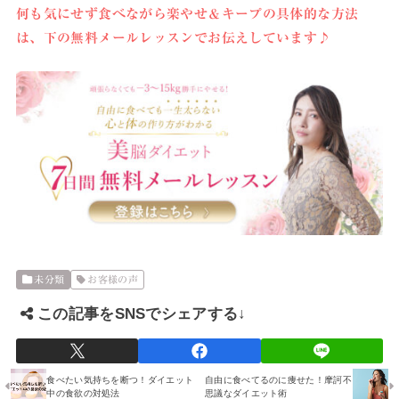
何も気にせず食べながら楽やせ＆キープの具体的な方法
は、下の無料メールレッスンでお伝えしています♪
未分類
お客様の声
この記事をSNSでシェアする↓
食べたい気持ちを断つ！ダイエット
自由に食べてるのに痩せた！摩訶不
中の食欲の対処法
思議なダイエット術