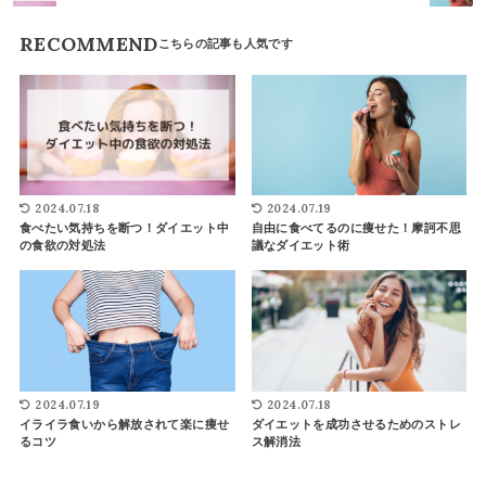
RECOMMEND
2024.07.18
2024.07.19
食べたい気持ちを断つ！ダイエット中
自由に食べてるのに痩せた！摩訶不思
の食欲の対処法
議なダイエット術
2024.07.19
2024.07.18
イライラ食いから解放されて楽に痩せ
ダイエットを成功させるためのストレ
るコツ
ス解消法