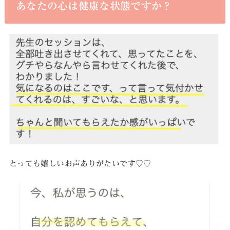
あなたの心は健康な状態ですか？
とっても嬉しいお声ありがたいです♡♡